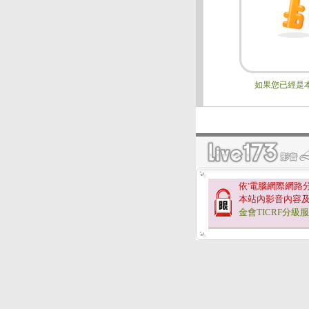
如果您已經是
依'電腦網際網路
本站內影音內容
金會TICRF分級